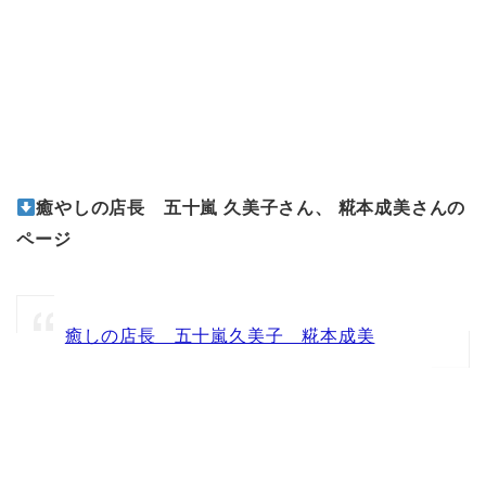
癒やしの店長 五十嵐 久美子さん、 糀本成美さんの
ページ
癒しの店長 五十嵐久美子 糀本成美