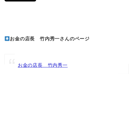
お金の店長 竹内秀一さんのページ
お金の店長 竹内秀一