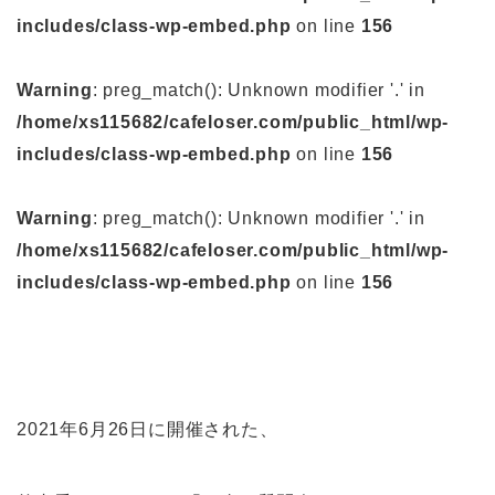
includes/class-wp-embed.php
on line
156
Warning
: preg_match(): Unknown modifier '.' in
/home/xs115682/cafeloser.com/public_html/wp-
includes/class-wp-embed.php
on line
156
Warning
: preg_match(): Unknown modifier '.' in
/home/xs115682/cafeloser.com/public_html/wp-
includes/class-wp-embed.php
on line
156
2021年6月26日に開催された、