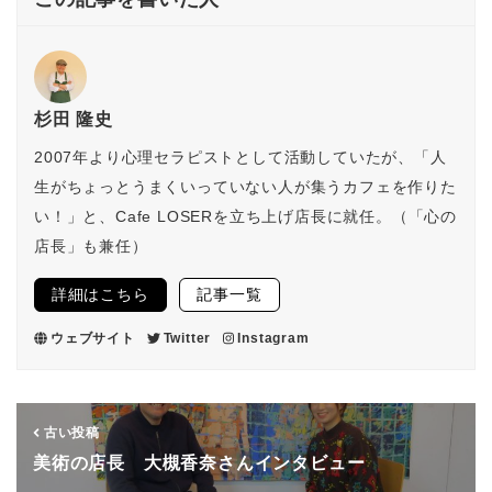
杉田 隆史
2007年より心理セラピストとして活動していたが、「人
生がちょっとうまくいっていない人が集うカフェを作りた
い！」と、Cafe LOSERを立ち上げ店長に就任。（「心の
店長」も兼任）
詳細はこちら
記事一覧
ウェブサイト
Twitter
Instagram
古い投稿
美術の店長 大槻香奈さんインタビュー