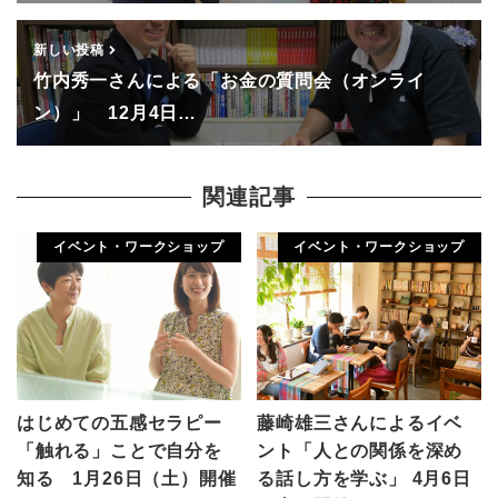
新しい投稿
竹内秀一さんによる「お金の質問会（オンライ
ン）」 12月4日…
関連記事
イベント・ワークショップ
イベント・ワークショップ
はじめての五感セラピー
藤崎雄三さんによるイベ
「触れる」ことで自分を
ント「人との関係を深め
知る 1月26日（土）開催
る話し方を学ぶ」 4月6日