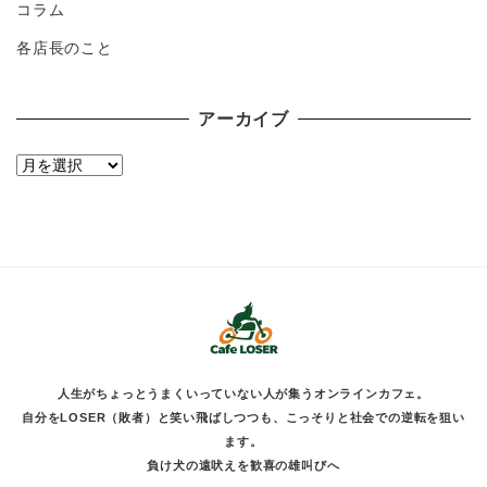
コラム
各店長のこと
アーカイブ
ア
ー
カ
イ
ブ
人生がちょっとうまくいっていない人が集うオンラインカフェ。
自分をLOSER（敗者）と笑い飛ばしつつも、こっそりと社会での逆転を狙い
ます。
負け犬の遠吠えを歓喜の雄叫びへ